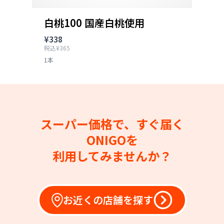
白桃100 国産白桃使用
¥338
税込¥365
1本
スーパー価格で、すぐ届く
ONIGOを
利用してみませんか？
お近くの店舗を探す