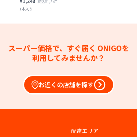
¥1,248
税込¥1,347
1本入り
スーパー価格で、すぐ届く
ONIGOを
利用してみませんか？
お近くの店舗を探す
配達エリア