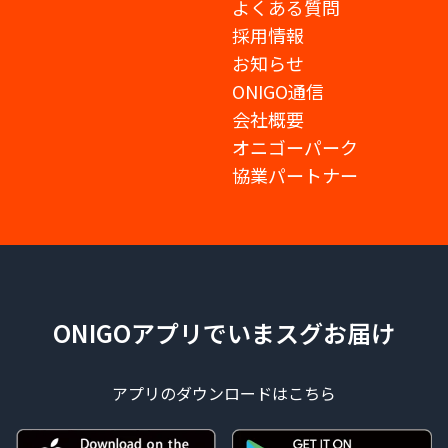
よくある質問
採用情報
お知らせ
ONIGO通信
会社概要
オニゴーパーク
協業パートナー
ONIGOアプリでいまスグお届け
アプリのダウンロードはこちら