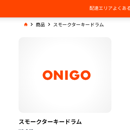
配達エリア
よくあ
商品
スモークターキードラム
スモークターキードラム