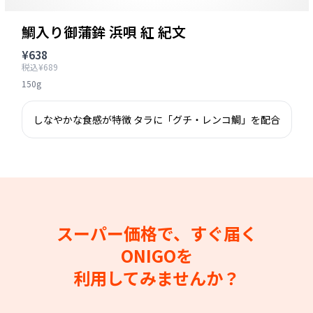
鯛入り御蒲鉾 浜唄 紅 紀文
¥638
税込¥689
150g
しなやかな食感が特徴 タラに「グチ・レンコ鯛」を配合
スーパー価格で、すぐ届く
ONIGOを
利用してみませんか？