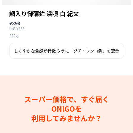
鯛入り御蒲鉾 浜唄 白 紀文
¥898
税込¥969
220g
しなやかな食感が特徴 タラに「グチ・レンコ鯛」を配合
スーパー価格で、すぐ届く
ONIGOを
利用してみませんか？