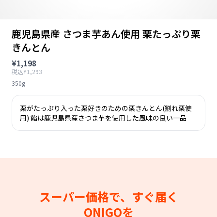
鹿児島県産 さつま芋あん使用 栗たっぷり栗
きんとん
¥1,198
税込¥1,293
350g
栗がたっぷり入った栗好きのための栗きんとん(割れ栗使
用) 餡は鹿児島県産さつま芋を使用した風味の良い一品
スーパー価格で、すぐ届く
ONIGOを