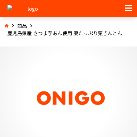
商品
鹿児島県産 さつま芋あん使用 栗たっぷり栗きんとん