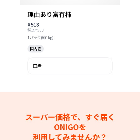
理由あり富有柿
¥518
税込¥559
1パック(約1kg)
国内産
国産
スーパー価格で、すぐ届く
ONIGOを
利用してみませんか？