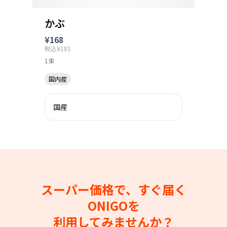
かぶ
¥168
税込¥181
1束
国内産
国産
スーパー価格で、すぐ届く
ONIGOを
利用してみませんか？