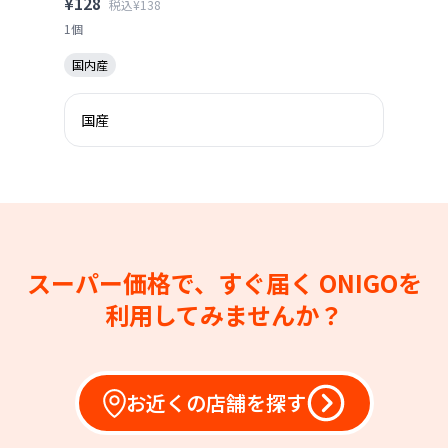
¥128
税込¥138
1個
国内産
国産
スーパー価格で、すぐ届く
ONIGOを
利用してみませんか？
お近くの店舗を探す