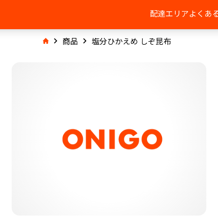
配達エリア
よくあ
商品
塩分ひかえめ しぞ昆布