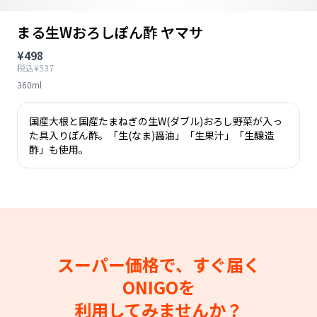
まる生Wおろしぽん酢 ヤマサ
¥498
税込¥537
360ml
国産大根と国産たまねぎの生W(ダブル)おろし野菜が入っ
た具入りぽん酢。「生(なま)醤油」「生果汁」「生醸造
酢」も使用。
スーパー価格で、すぐ届く
ONIGOを
利用してみませんか？