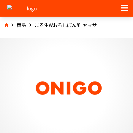
商品
まる生Wおろしぽん酢 ヤマサ