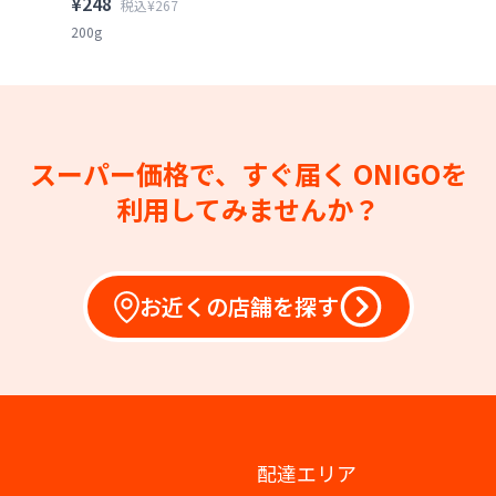
¥248
税込¥267
200g
スーパー価格で、すぐ届く
ONIGOを
利用してみませんか？
お近くの店舗を探す
配達エリア