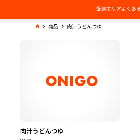
配達エリア
よくあ
商品
肉汁うどんつゆ
肉汁うどんつゆ