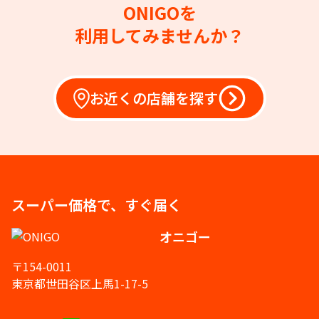
ONIGOを
利用してみませんか？
お近くの店舗を探す
スーパー価格で、すぐ届く
オニゴー
〒154-0011
東京都世田谷区上馬1-17-5