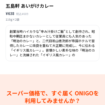
五島軒 あいがけカレー
¥638
税込¥689
110g×2袋
創業当時ハイカラな"辛み汁掛けご飯"として創作され、昭
和中期迄まかないカレーとして従業員にも人気のあった
「明治のカレー」と、二代目若山徳次郎が帝国ホテルで習
得したカレーに改良を重ねて大正期に完成し、今に伝わる
「イギリス風カレー」。昔懐かしい素朴な味の「明治のカ
レー」と洗練された「イギリス風カレー」の
スーパー価格で、すぐ届く
ONIGOを
利用してみませんか？