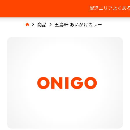
配達エリア
よくあ
商品
五島軒 あいがけカレー