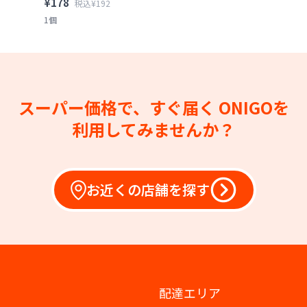
¥178
税込¥192
1個
スーパー価格で、すぐ届く
ONIGOを
利用してみませんか？
お近くの店舗を探す
配達エリア