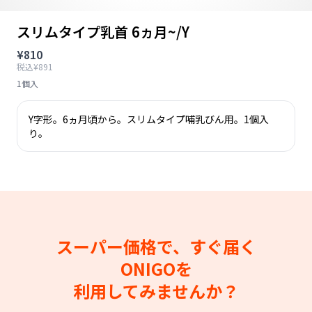
スリムタイプ乳首 6ヵ月~/Y
¥810
税込¥891
1個入
Y字形。6ヵ月頃から。スリムタイプ哺乳びん用。1個入
り。
スーパー価格で、すぐ届く
ONIGOを
利用してみませんか？