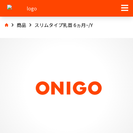
商品
スリムタイプ乳首 6ヵ月~/Y