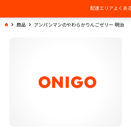
配達エリア
よくあ
商品
アンパンマンのやわらかりんごゼリー 明治