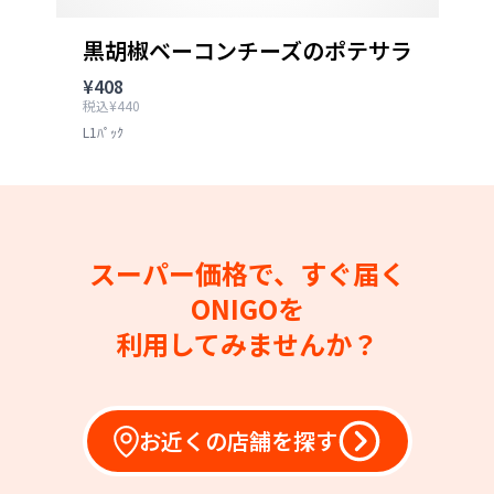
黒胡椒ベーコンチーズのポテサラ
¥408
税込¥440
L1ﾊﾟｯｸ
スーパー価格で、すぐ届く
ONIGOを
利用してみませんか？
お近くの店舗を探す