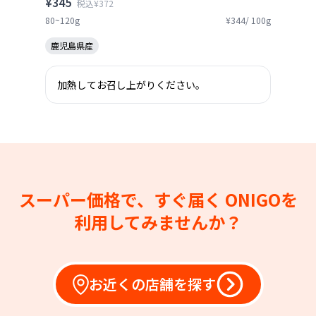
¥345
税込¥372
80~120g
¥344/ 100g
鹿児島県産
加熱してお召し上がりください。
スーパー価格で、すぐ届く
ONIGOを
利用してみませんか？
お近くの店舗を探す