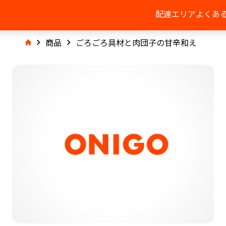
配達エリア
よくあ
商品
ごろごろ具材と肉団子の甘辛和え