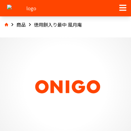
商品
徳用餅入り最中 風月庵