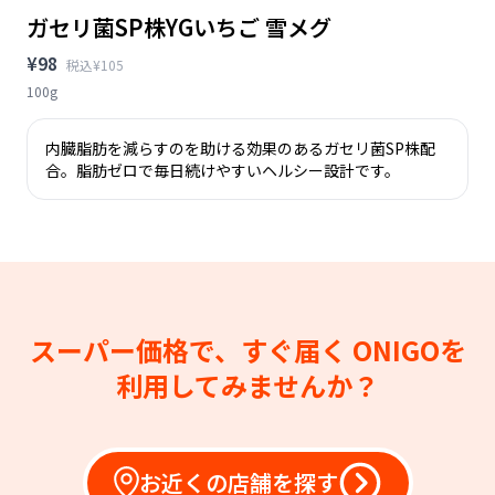
ガセリ菌SP株YGいちご 雪メグ
¥98
税込¥105
100g
内臓脂肪を減らすのを助ける効果のあるガセリ菌SP株配
合。脂肪ゼロで毎日続けやすいヘルシー設計です。
スーパー価格で、すぐ届く
ONIGOを
利用してみませんか？
お近くの店舗を探す