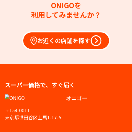
ONIGOを
利用してみませんか？
お近くの店舗を探す
スーパー価格で、すぐ届く
オニゴー
〒154-0011
東京都世田谷区上馬1-17-5