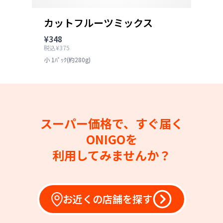
カットフルーツミックス
¥348
税込¥375
小 1ﾊﾟｯｸ(約280g)
スーパー価格で、すぐ届く
ONIGOを
利用してみませんか？
お近くの店舗を探す