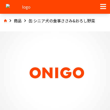
商品
缶 シニア犬の食事ささみ&おろし野菜