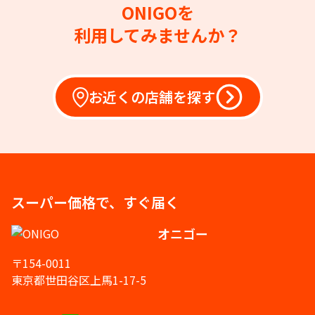
ONIGOを
利用してみませんか？
お近くの店舗を探す
スーパー価格で、すぐ届く
オニゴー
〒154-0011
東京都世田谷区上馬1-17-5