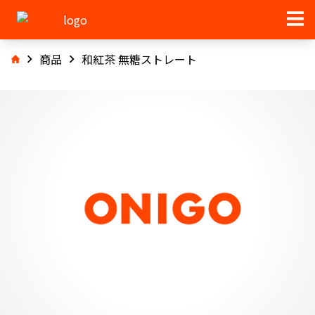
商品
和紅茶 無糖ストレート