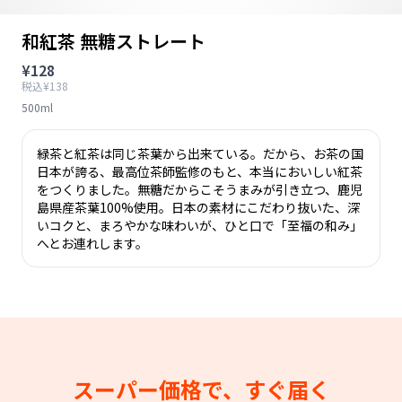
和紅茶 無糖ストレート
¥128
税込¥138
500ml
緑茶と紅茶は同じ茶葉から出来ている。だから、お茶の国
日本が誇る、最高位茶師監修のもと、本当においしい紅茶
をつくりました。無糖だからこそうまみが引き立つ、鹿児
島県産茶葉100%使用。日本の素材にこだわり抜いた、深
いコクと、まろやかな味わいが、ひと口で「至福の和み」
へとお連れします。
スーパー価格で、すぐ届く