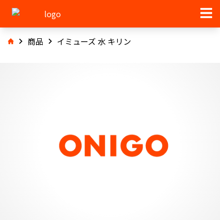
商品
イミューズ 水 キリン