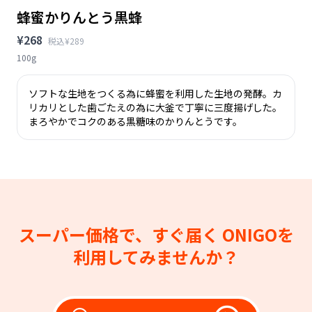
蜂蜜かりんとう黒蜂
¥268
税込¥289
100g
ソフトな生地をつくる為に蜂蜜を利用した生地の発酵。カ
リカリとした歯ごたえの為に大釜で丁寧に三度揚げした。
まろやかでコクのある黒糖味のかりんとうです。
スーパー価格で、すぐ届く
ONIGOを
利用してみませんか？