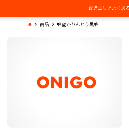
配達エリア
よくあ
商品
蜂蜜かりんとう黒蜂