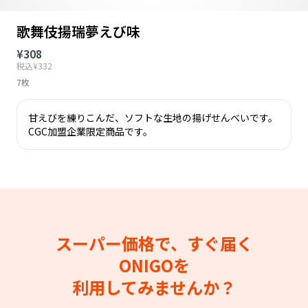
歌舞伎揚瑞夢えび味
¥308
税込¥332
7枚
甘えびを練りこんだ、ソフトな生地の揚げせんべいです。
CGC加盟企業限定商品です。
スーパー価格で、すぐ届く
ONIGOを
利用してみませんか？