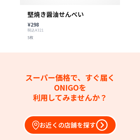
堅焼き醤油せんべい
¥298
税込¥321
5枚
スーパー価格で、すぐ届く
ONIGOを
利用してみませんか？
お近くの店舗を探す