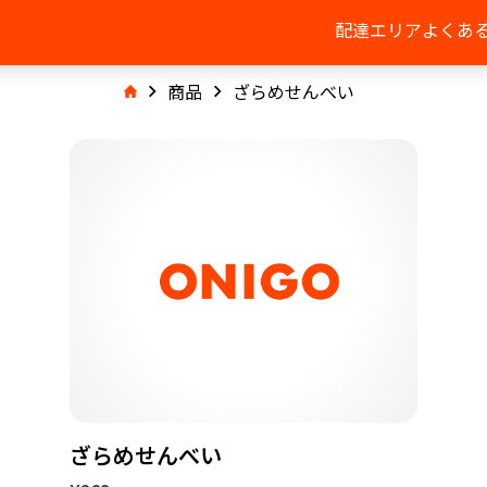
配達エリア
よくあ
商品
ざらめせんべい
ざらめせんべい