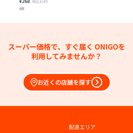
¥268
税込¥289
4枚
スーパー価格で、すぐ届く
ONIGOを
利用してみませんか？
お近くの店舗を探す
配達エリア