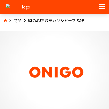
商品
噂の名店 浅草ハヤシビーフ S&B