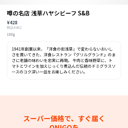
噂の名店 浅草ハヤシビーフ S&B
¥428
税込¥462
180g
1941年創業以来、「洋食の街浅草」で変わらないおいし
さを貫いてきた、洋食レストラン『グリルグランド』のま
さに老舗の味わいを忠実に再現。 牛肉と香味野菜に、ト
マトとワインを加えじっくり煮込んだ伝統のドミグラスソ
ースのコク深い一皿をお楽しみください。
スーパー価格で、すぐ届く
ONIGOを