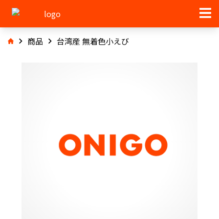
商品
台湾産 無着色小えび