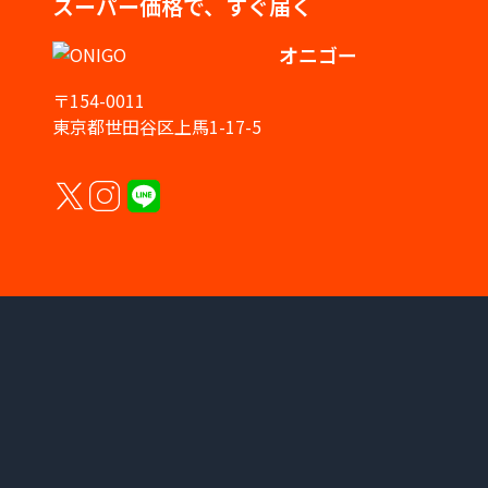
スーパー価格で、すぐ届く
オニゴー
〒154-0011
東京都世田谷区上馬1-17-5