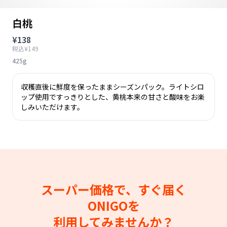
白桃
¥138
税込¥149
425g
収穫直後に鮮度を保ったままシーズンパック。ライトシロ
ップ使用ですっきりとした、黄桃本来の甘さと酸味をお楽
しみいただけます。
スーパー価格で、すぐ届く
ONIGOを
利用してみませんか？