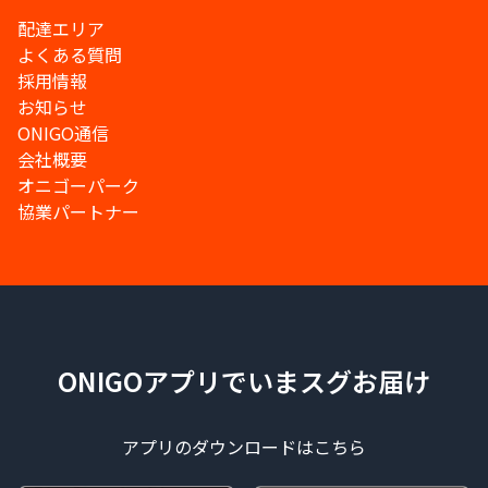
配達エリア
よくある質問
採用情報
お知らせ
ONIGO通信
会社概要
オニゴーパーク
協業パートナー
ONIGOアプリでいまスグお届け
アプリのダウンロードはこちら