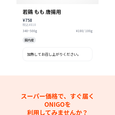
若鶏 もも 唐揚用
¥758
税込¥818
340~500g
¥180/ 100g
国内産
加熱してお召し上がりください。
スーパー価格で、すぐ届く
ONIGOを
利用してみませんか？