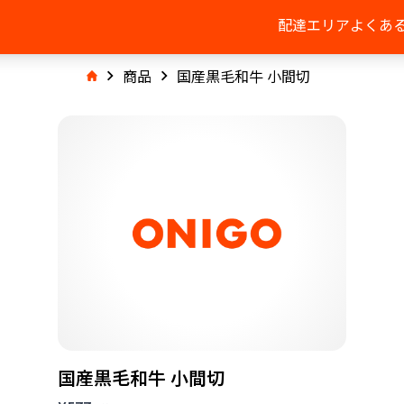
配達エリア
よくあ
商品
国産黒毛和牛 小間切
国産黒毛和牛 小間切