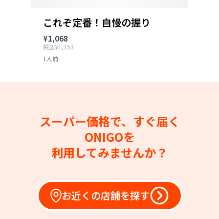
これぞ定番！自慢の握り
¥1,068
税込¥1,153
1人前
スーパー価格で、すぐ届く
ONIGOを
利用してみませんか？
お近くの店舗を探す