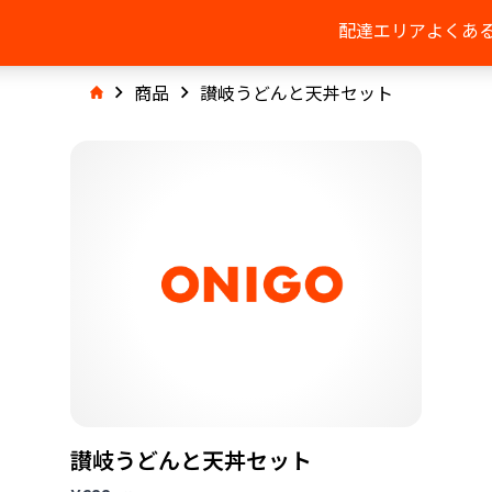
配達エリア
よくあ
商品
讃岐うどんと天丼セット
讃岐うどんと天丼セット