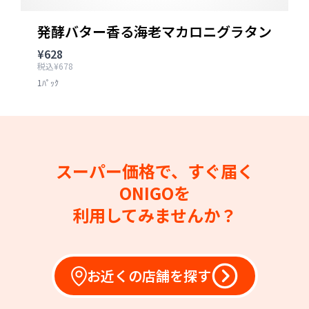
発酵バター香る海老マカロニグラタン
¥628
税込¥678
1ﾊﾟｯｸ
スーパー価格で、すぐ届く
ONIGOを
利用してみませんか？
お近くの店舗を探す