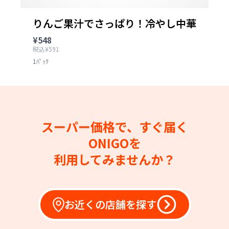
りんご果汁でさっぱり！冷やし中華
¥548
税込¥591
1ﾊﾟｯｸ
スーパー価格で、すぐ届く
ONIGOを
利用してみませんか？
お近くの店舗を探す