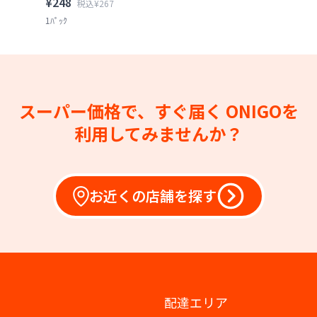
¥248
税込¥267
1ﾊﾟｯｸ
スーパー価格で、すぐ届く
ONIGOを
利用してみませんか？
お近くの店舗を探す
配達エリア