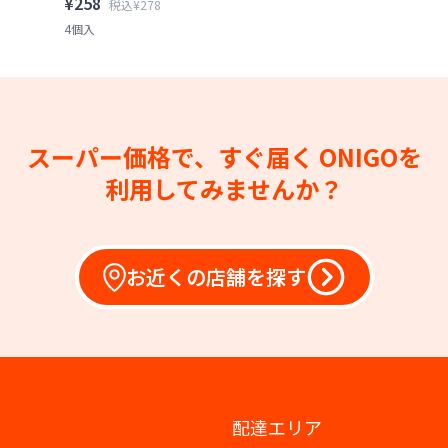
¥258
税込¥278
4個入
スーパー価格で、すぐ届く
ONIGOを
利用してみませんか？
お近くの店舗を探す
配達エリア