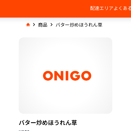
配達エリア
よくあ
商品
バター炒めほうれん草
バター炒めほうれん草