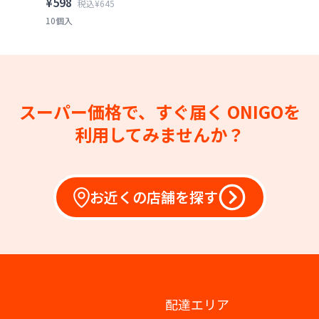
¥598
税込¥645
10個入
スーパー価格で、すぐ届く
ONIGOを
利用してみませんか？
お近くの店舗を探す
配達エリア