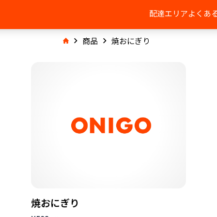
配達エリア
よくあ
商品
焼おにぎり
焼おにぎり