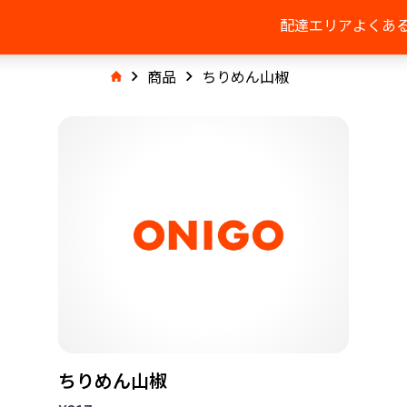
配達エリア
よくあ
商品
ちりめん山椒
ちりめん山椒