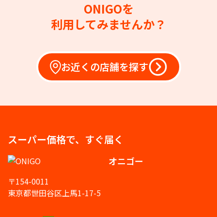
ONIGOを
利用してみませんか？
お近くの店舗を探す
スーパー価格で、すぐ届く
オニゴー
〒154-0011
東京都世田谷区上馬1-17-5