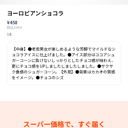
ヨーロピアンショコラ
¥458
税込¥494
5本
【中身】●老若男女が楽しめるような芳醇でマイルドなシ
ョコラアイスに仕上げました。●アイス部分はココアシュ
ガーコーンに負けないしっかりとしたチョコ感が味わえ、
更にチョコ感をUPしましたしましたしました。●サクサ
ク食感のシュガーコーン。【外見】●背景はカカオの質感
をイメージ。●チョコのシズ
スーパー価格で、すぐ届く