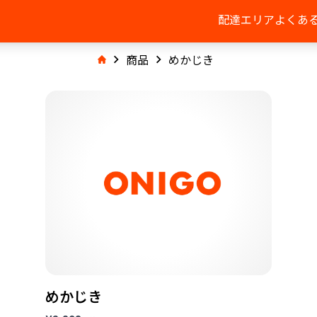
配達エリア
よくあ
商品
めかじき
めかじき