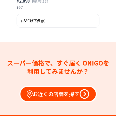
¥2,898
税込¥3,129
10切
(-5°C以下保存)
スーパー価格で、すぐ届く
ONIGOを
利用してみませんか？
お近くの店舗を探す