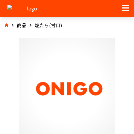
商品
塩たら(甘口)