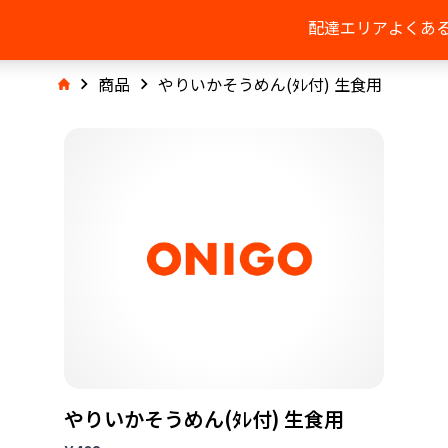
配達エリア
よくあ
商品
やりいかそうめん(ﾀﾚ付) 生食用
やりいかそうめん(ﾀﾚ付) 生食用