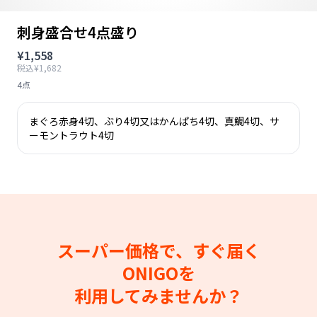
刺身盛合せ4点盛り
¥1,558
税込¥1,682
4点
まぐろ赤身4切、ぶり4切又はかんぱち4切、真鯛4切、サ
ーモントラウト4切
スーパー価格で、すぐ届く
ONIGOを
利用してみませんか？