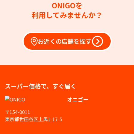
ONIGOを
利用してみませんか？
お近くの店舗を探す
スーパー価格で、すぐ届く
オニゴー
〒154-0011
東京都世田谷区上馬1-17-5